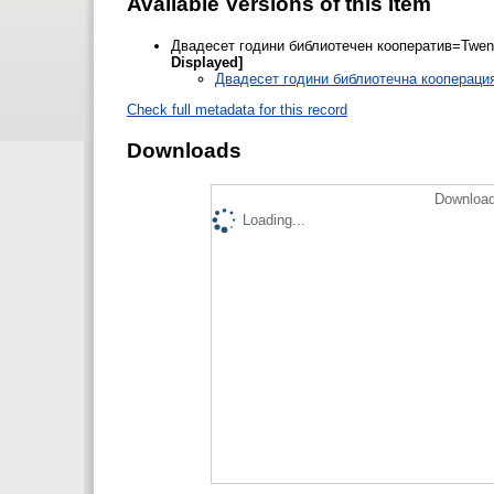
Available Versions of this Item
Двадесет години библиотечен кооператив=Twenty 
Displayed]
Двадесет години библиотечна кооперация=T
Check full metadata for this record
Downloads
Download
Loading...