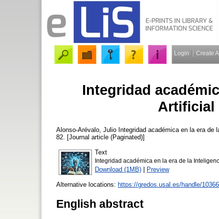
Login
Create 
Integridad académica
Artificia
Alonso-Arévalo, Julio
Integridad académica en la era de la
82. [Journal article (Paginated)]
Text
Integridad académica en la era de la Inteligenci
Download (1MB)
|
Preview
Alternative locations:
https://gredos.usal.es/handle/1036
English abstract