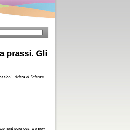
a prassi. Gli
azioni : rivista di Scienze
nagement sciences, are now