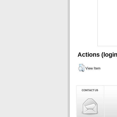
Actions (logi
View Item