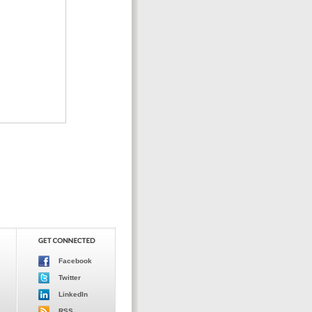
Facebook
Twitter
LinkedIn
RSS