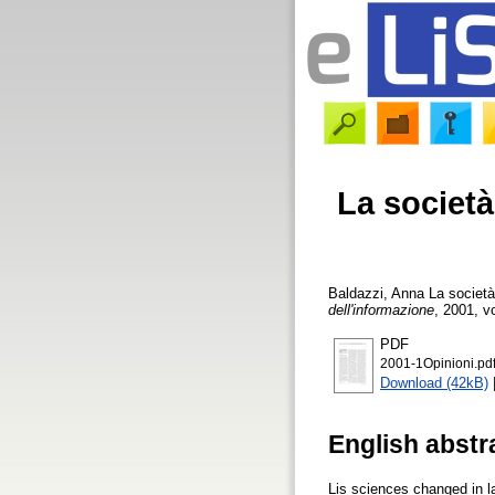
La società 
Baldazzi, Anna
La società 
dell'informazione
, 2001, vo
PDF
2001-1Opinioni.pd
Download (42kB)
English abstr
Lis sciences changed in l