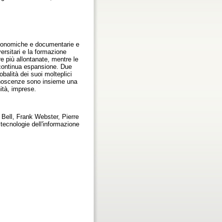
oteconomiche e documentarie e
ersitari e la formazione
re più allontanate, mentre le
 continua espansione. Due
obalità dei suoi molteplici
 conoscenze sono insieme una
ità, imprese.
 Bell, Frank Webster, Pierre
 tecnologie dell'informazione