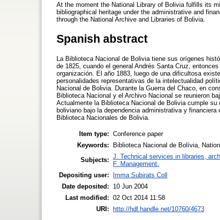
At the moment the National Library of Bolivia fulfills its 
bibliographical heritage under the administrative and fina
through the National Archive and Libraries of Bolivia.
Spanish abstract
La Biblioteca Nacional de Bolivia tiene sus orígenes histó
de 1825, cuando el general Andrés Santa Cruz, entonces 
organización. El año 1883, luego de una dificultosa exist
personalidades representativas de la intelectualidad polít
Nacional de Bolivia. Durante la Guerra del Chaco, en consi
Biblioteca Nacional y el Archivo Nacional se reunieron ba
Actualmente la Biblioteca Nacional de Bolivia cumple su mi
boliviano bajo la dependencia administrativa y financiera 
Biblioteca Nacionales de Bolivia.
Item type:
Conference paper
Keywords:
Biblioteca Nacional de Bolívia, Nationa
J. Technical services in libraries, a
Subjects:
F. Management.
Depositing user:
Imma Subirats Coll
Date deposited:
10 Jun 2004
Last modified:
02 Oct 2014 11:58
URI:
http://hdl.handle.net/10760/4673