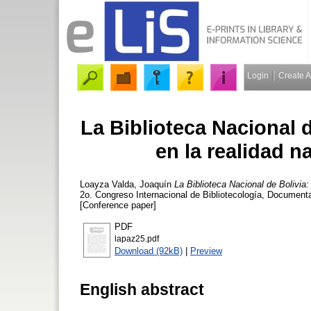
Login
Create 
La Biblioteca Nacional d
en la realidad n
Loayza Valda, Joaquín
La Biblioteca Nacional de Bolivia:
2o. Congreso Internacional de Bibliotecología, Documenta
[Conference paper]
PDF
lapaz25.pdf
Download (92kB)
|
Preview
English abstract