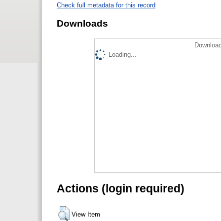
Check full metadata for this record
Downloads
Download
Loading...
Actions (login required)
View Item