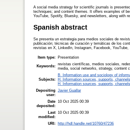
A social media strategy for scientific journals is present
techniques; and content themes. It offers examples of bes
YouTube, Spotify, Bluesky, and newsletters, along with 
Spanish abstract
Se presenta un estrategia para medios sociales de revist
publicación; técnicas de curación y temáticas de los co
revistas en X, LinkedIn, Instagram, Facebook, YouTube, 
Item type:
Presentation
revistas científicas, medios sociales, redes
Keywords:
media, social networks, strategy, content c
B. Information use and sociology of inform
Subjects:
H. Information sources, supports, channels
H. Information sources, supports, channels
Depositing
Javier Guallar
user:
Date
10 Oct 2025 00:39
deposited:
Last
10 Oct 2025 00:39
modified:
URI:
http://hdl.handle.net/10760/47236