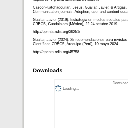
Cascón-Katchadourian, Jesús, Guallar, Javier, & Artigas,
Communication journals: Adoption, use, and content curat
Guallar, Javier (2019). Estrategia en medios sociales para
CRECS, Guadalajara (México), 22-24 octubre 2019.
http://eprints.rclis.org/39251/
Guallar, Javier (2024). 25 recomendaciones para revistas 
Científicas CRECS, Arequipa (Perú), 10 mayo 2024.
http://eprints.rclis.org/45758
Downloads
Download
Loading...