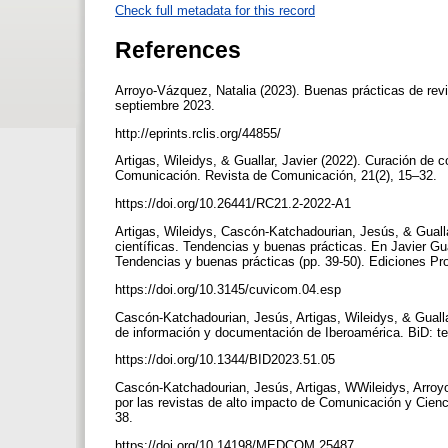
Check full metadata for this record
References
Arroyo-Vázquez, Natalia (2023). Buenas prácticas de revi
septiembre 2023.
http://eprints.rclis.org/44855/
Artigas, Wileidys, & Guallar, Javier (2022). Curación de 
Comunicación. Revista de Comunicación, 21(2), 15–32.
https://doi.org/10.26441/RC21.2-2022-A1
Artigas, Wileidys, Cascón-Katchadourian, Jesús, & Gualla
científicas. Tendencias y buenas prácticas. En Javier Gua
Tendencias y buenas prácticas (pp. 39-50). Ediciones Pr
https://doi.org/10.3145/cuvicom.04.esp
Cascón-Katchadourian, Jesús, Artigas, Wileidys, & Gualla
de información y documentación de Iberoamérica. BiD: tex
https://doi.org/10.1344/BID2023.51.05
Cascón-Katchadourian, Jesús, Artigas, WWileidys, Arroyo
por las revistas de alto impacto de Comunicación y Cienc
38.
https://doi.org/10.14198/MEDCOM.25487