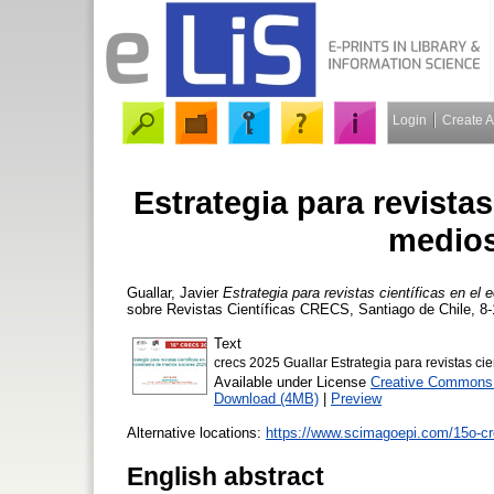
Login
Create 
Estrategia para revistas
medios
Guallar, Javier
Estrategia para revistas científicas en e
sobre Revistas Científicas CRECS, Santiago de Chile, 8-
Text
crecs 2025 Guallar Estrategia para revistas ci
Available under License
Creative Commons A
Download (4MB)
|
Preview
Alternative locations:
https://www.scimagoepi.com/15o-cr
English abstract