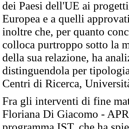
dei Paesi dell'UE ai progett
Europea e a quelli approvati
inoltre che, per quanto conce
colloca purtroppo sotto la 
della sua relazione, ha anali
distinguendola per tipologia
Centri di Ricerca, Università
Fra gli interventi di fine ma
Floriana Di Giacomo - APRE
programma IST, che ha spie