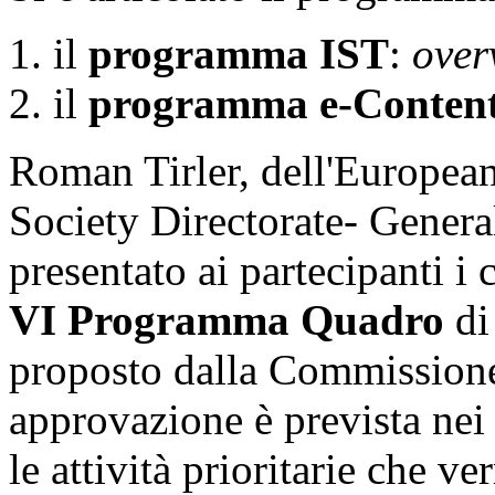
il
programma IST
:
over
il
programma e-Conten
Roman Tirler, dell'Europe
Society Directorate- General
presentato ai partecipanti i
VI Programma Quadro
di
proposto dalla Commissione 
approvazione è prevista nei 
le attività prioritarie che v