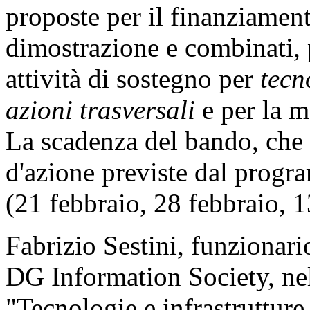
proposte per il finanziament
dimostrazione e combinati, 
attività di sostegno per
tecn
azioni trasversali
e per la me
La scadenza del bando, che a
d'azione previste dal progra
(21 febbraio, 28 febbraio, 
Fabrizio Sestini, funziona
DG Information Society, nell
"Tecnologie e infrastrutture