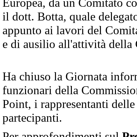
Europea, da un Comitato con
il dott. Botta, quale delega
appunto ai lavori del Comit
e di ausilio all'attività del
Ha chiuso la Giornata inform
funzionari della Commissio
Point, i rappresentanti delle
partecipanti.
Per approfondimenti sul
Pr