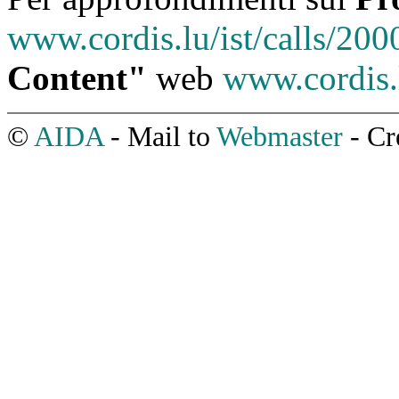
www.cordis.lu/ist/calls/20
Content"
web
www.cordis.
©
AIDA
- Mail to
Webmaster
- Cr