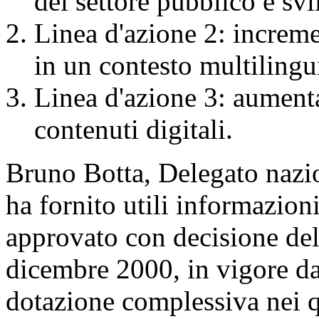
del settore pubblico e svi
Linea d'azione 2: increme
in un contesto multilingui
Linea d'azione 3: aument
contenuti digitali.
Bruno Botta, Delegato nazio
ha fornito utili informazion
approvato con decisione del
dicembre 2000, in vigore d
dotazione complessiva nei q