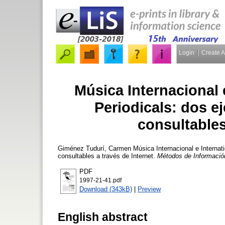
Login
Create 
Música Internacional 
Periodicals: dos 
consultables
Giménez Tudurí, Carmen
Música Internacional e Internat
consultables a través de Internet.
Métodos de Informació
PDF
1997-21-41.pdf
Download (343kB)
|
Preview
English abstract