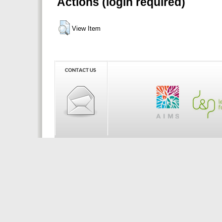
Actions (login required)
View Item