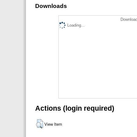
Downloads
Download
Loading...
Actions (login required)
View Item