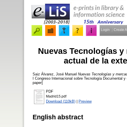
Login
Create 
Nuevas Tecnologías y 
actual de la ext
Saiz Álvarez, José Manuel
Nuevas Tecnologías y mercado 
I Congreso Internacional sobre Tecnología Documental y 
paper]
PDF
Madrid15.pdf
Download (110kB)
|
Preview
English abstract