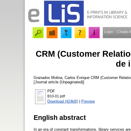
Login
Create 
CRM (Customer Relatio
de 
Granados Molina, Carlos Enrique
CRM (Customer Relation
[Journal article (Unpaginated)]
PDF
B10-01.pdf
Download (424kB)
|
Preview
English abstract
In an era of constant transformations, library services a