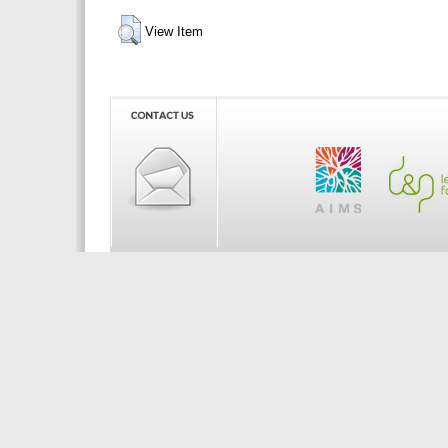
View Item