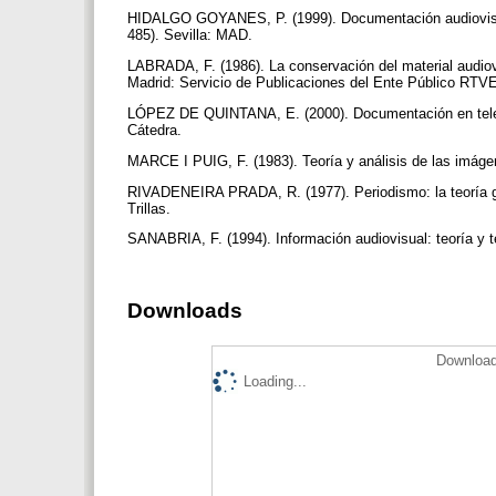
HIDALGO GOYANES, P. (1999). Documentación audiovisual.
485). Sevilla: MAD.
LABRADA, F. (1986). La conservación del material audiov
Madrid: Servicio de Publicaciones del Ente Público RTV
LÓPEZ DE QUINTANA, E. (2000). Documentación en televi
Cátedra.
MARCE I PUIG, F. (1983). Teoría y análisis de las imáge
RIVADENEIRA PRADA, R. (1977). Periodismo: la teoría ge
Trillas.
SANABRIA, F. (1994). Información audiovisual: teoría y té
Downloads
Download
Loading...