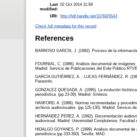
Last
02 Oct 2014 11:59
modified:
URI:
http://hdl.handle.net/10760/5543
Check full metadata for this record
References
BARROSO GARCÍA, J. (1992). Proceso de la información de 
FOURNIAL, C. (1986). Análisis documental de imágenes 
Madrid: Servicio de Publicaciones del Ente Público RTV
GARCÍA GUTIÉRREZ, A. ; LUCAS FERNÁNDEZ, R. (1987).
Paraninfo.
GONZALEZ QUESADA, A. (1995). La evolución histórica 
periodística. (pp.23-39). Madrid: Síntesis.
HANFORD, A. (1986). Normas recomendadas y procedimien
archivos audiovisuales. (pp.125-130). Madrid: Servicio 
HERNÁNDEZ PEREZ, A. (1992). Documentación audiovisual:
audiovisual. Madrid: Universidad Complutense, Facultad 
HIDALGO GOYANES, P. (1999). Análisis documental de au
periodística (pp.333-350). Sevilla: MAD.