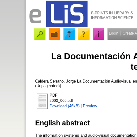
Login
Create 
La Documentación A
t
Caldera Serrano, Jorge
La Documentación Audiovisual en 
(Unpaginated)]
PDF
2003_005.pdf
Download (46kB)
|
Preview
English abstract
The information systems and audio-visual documentation in