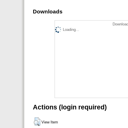
Downloads
Download
Loading...
Actions (login required)
View Item