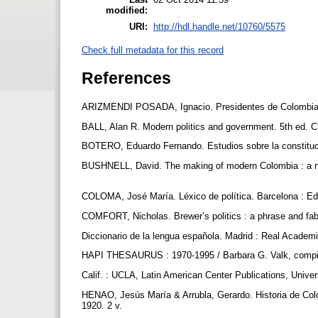
modified:
URI:
http://hdl.handle.net/10760/5575
Check full metadata for this record
References
ARIZMENDI POSADA, Ignacio. Presidentes de Colombia, 1
BALL, Alan R. Modern politics and government. 5th ed.
BOTERO, Eduardo Fernando. Estudios sobre la constituci
BUSHNELL, David. The making of modern Colombia : a nation
COLOMA, José María. Léxico de política. Barcelona : Edi
COMFORT, Nicholas. Brewer’s politics : a phrase and fabl
Diccionario de la lengua española. Madrid : Real Academ
HAPI THESAURUS : 1970-1995 / Barbara G. Valk, compil
Calif. : UCLA, Latin American Center Publications, Univer
HENAO, Jesús María & Arrubla, Gerardo. Historia de Colo
1920. 2 v.