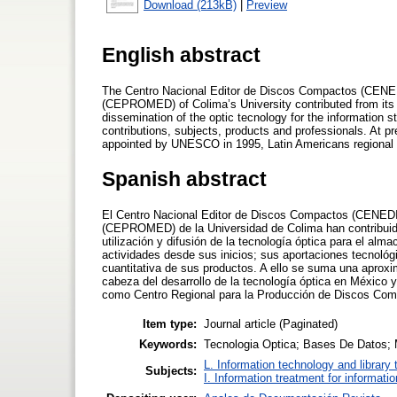
Download (213kB)
|
Preview
English abstract
The Centro Nacional Editor de Discos Compactos (CENEDI
(CEPROMED) of Colima’s University contributed from its b
dissemination of the optic tecnology for the information st
contributions, subjects, products and professionals. At pr
appointed by UNESCO in 1995, Latin Americans regional 
Spanish abstract
El Centro Nacional Editor de Discos Compactos (CENEDIC
(CEPROMED) de la Universidad de Colima han contribuido 
utilización y difusión de la tecnología óptica para el alm
actividades desde sus inicios; sus aportaciones tecnológ
cuantitativa de sus productos. A ello se suma una aproxim
cabeza del desarrollo de la tecnología óptica en Méxic
como Centro Regional para la Producción de Discos Com
Item type:
Journal article (Paginated)
Keywords:
Tecnologia Optica; Bases De Datos; 
L. Information technology and library
Subjects:
I. Information treatment for informati