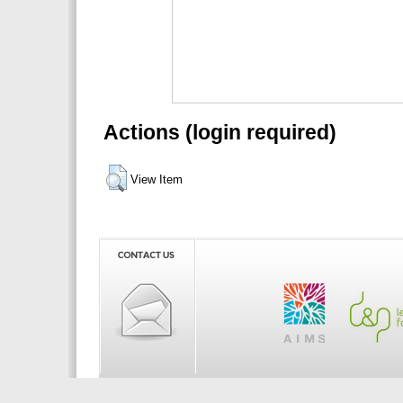
Actions (login required)
View Item