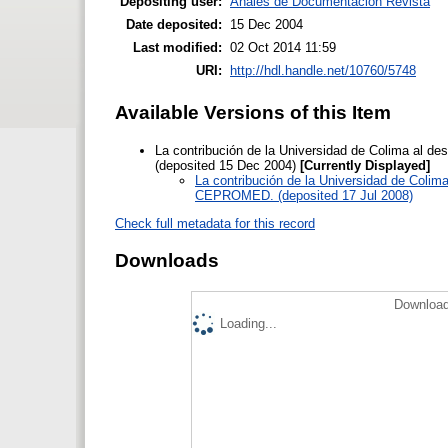
Depositing user:
Anales de Documentación Revista
Date deposited:
15 Dec 2004
Last modified:
02 Oct 2014 11:59
URI:
http://hdl.handle.net/10760/5748
Available Versions of this Item
La contribución de la Universidad de Colima al d
(deposited 15 Dec 2004)
[Currently Displayed]
La contribución de la Universidad de Colima
CEPROMED. (deposited 17 Jul 2008)
Check full metadata for this record
Downloads
Download
Loading...