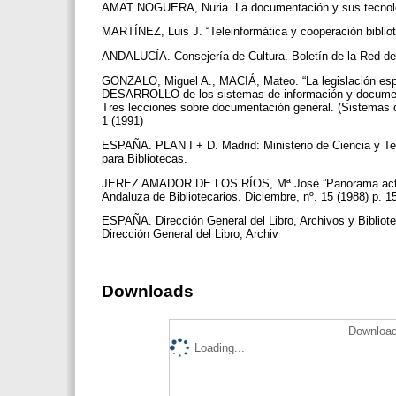
AMAT NOGUERA, Nuria. La documentación y sus tecnolo
MARTÍNEZ, Luis J. “Teleinformática y cooperación bibliot
ANDALUCÍA. Consejería de Cultura. Boletín de la Red de 
GONZALO, Miguel A., MACIÁ, Mateo. “La legislación espa
DESARROLLO de los sistemas de información y documen
Tres lecciones sobre documentación general. (Sistemas
1 (1991)
ESPAÑA. PLAN I + D. Madrid: Ministerio de Ciencia y T
para Bibliotecas.
JEREZ AMADOR DE LOS RÍOS, Mª José.”Panorama actual de
Andaluza de Bibliotecarios. Diciembre, nº. 15 (1988) p. 1
ESPAÑA. Dirección General del Libro, Archivos y Bibliot
Dirección General del Libro, Archiv
Downloads
Download
Loading...