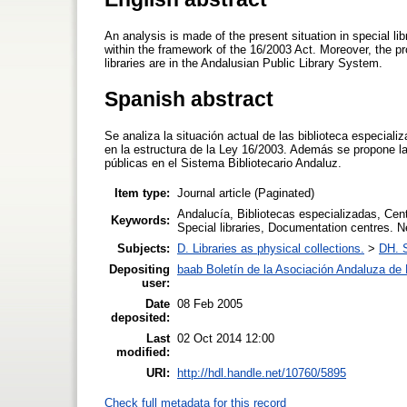
An analysis is made of the present situation in special 
within the framework of the 16/2003 Act. Moreover, the pr
libraries are in the Andalusian Public Library System.
Spanish abstract
Se analiza la situación actual de las biblioteca especia
en la estructura de la Ley 16/2003. Además se propone l
públicas en el Sistema Bibliotecario Andaluz.
Item type:
Journal article (Paginated)
Andalucía, Bibliotecas especializadas, Cen
Keywords:
Special libraries, Documentation centres. Ne
Subjects:
D. Libraries as physical collections.
>
DH. S
Depositing
baab Boletín de la Asociación Andaluza de B
user:
Date
08 Feb 2005
deposited:
Last
02 Oct 2014 12:00
modified:
URI:
http://hdl.handle.net/10760/5895
Check full metadata for this record