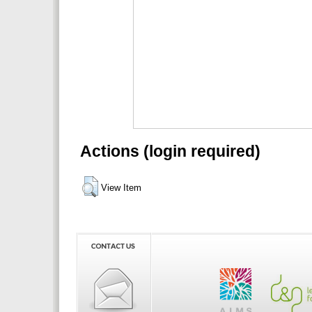
Actions (login required)
View Item