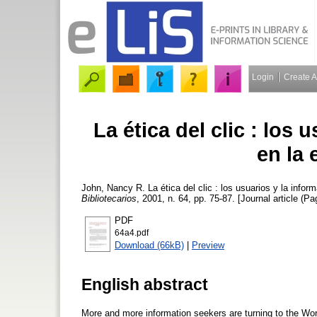
Login
Create 
La ética del clic : los 
en la 
John, Nancy R.
La ética del clic : los usuarios y la inform
Bibliotecarios
, 2001, n. 64, pp. 75-87. [Journal article (Pa
PDF
64a4.pdf
Download (66kB)
|
Preview
English abstract
More and more information seekers are turning to the Wor