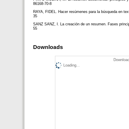
86168-70-8
RAYA, FIDEL. Hacer resúmenes para la búsqueda en texto l
35
SANZ SANZ, I. La creación de un resumen. Fases principal
55
Downloads
Download
Loading...