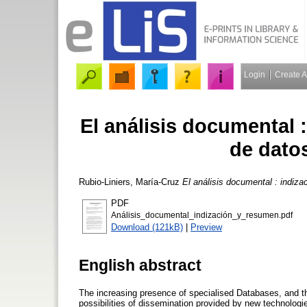
Login
Create 
El análisis documental 
de dato
Rubio-Liniers, María-Cruz
El análisis documental : indiz
PDF
Análisis_documental_indización_y_resumen.pdf
Download (121kB)
|
Preview
English abstract
The increasing presence of specialised Databases, and th
possibilities of dissemination provided by new technologi