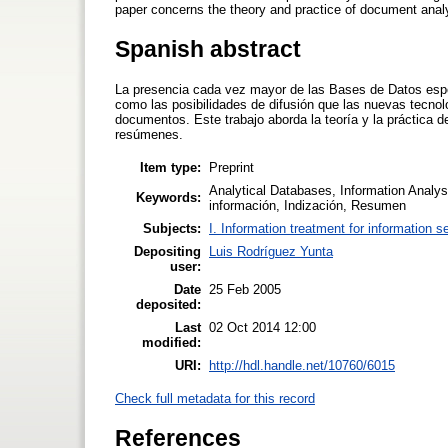
paper concerns the theory and practice of document analy
Spanish abstract
La presencia cada vez mayor de las Bases de Datos espec
como las posibilidades de difusión que las nuevas tecnolo
documentos. Este trabajo aborda la teoría y la práctica d
resúmenes.
Item type:
Preprint
Analytical Databases, Information Analysi
Keywords:
información, Indización, Resumen
Subjects:
I. Information treatment for information s
Depositing
Luis Rodríguez Yunta
user:
Date
25 Feb 2005
deposited:
Last
02 Oct 2014 12:00
modified:
URI:
http://hdl.handle.net/10760/6015
Check full metadata for this record
References