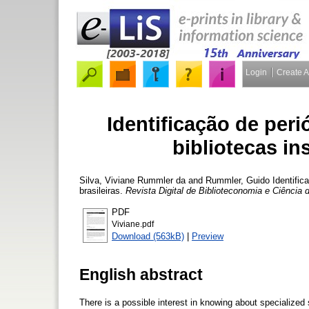
Login
Create 
Identificação de per
bibliotecas ins
Silva, Viviane Rummler da
and
Rummler, Guido
Identific
brasileiras.
Revista Digital de Biblioteconomia e Ciência
PDF
Viviane.pdf
Download (563kB)
|
Preview
English abstract
There is a possible interest in knowing about specialized 