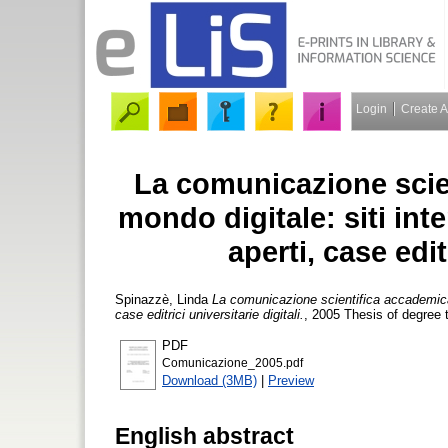
Login
Create 
La comunicazione scien
mondo digitale: siti inte
aperti, case edit
Spinazzè, Linda
La comunicazione scientifica accademica it
case editrici universitarie digitali.
, 2005 Thesis of degree t
PDF
Comunicazione_2005.pdf
Download (3MB)
|
Preview
English abstract