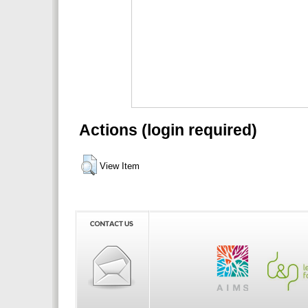
Actions (login required)
View Item