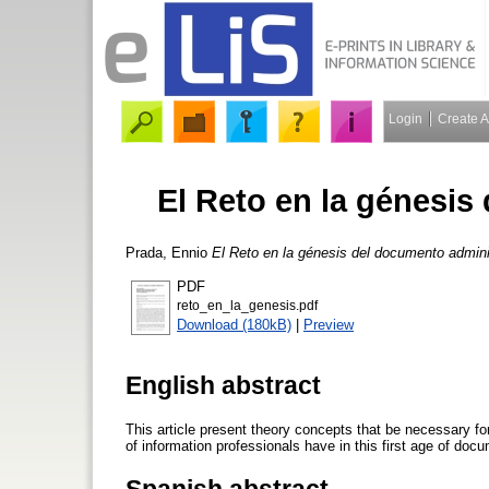
Login
Create 
El Reto en la génesis
Prada, Ennio
El Reto en la génesis del documento admini
PDF
reto_en_la_genesis.pdf
Download (180kB)
|
Preview
English abstract
This article present theory concepts that be necessary for
of information professionals have in this first age of doc
Spanish abstract