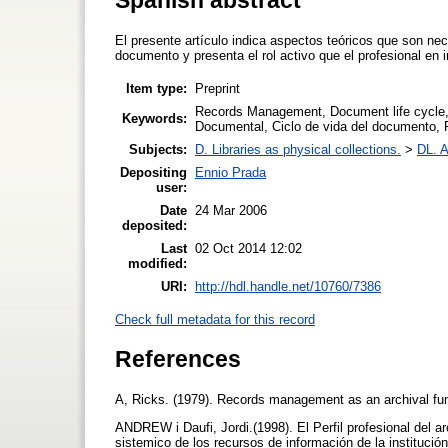
El presente artículo indica aspectos teóricos que son nec
documento y presenta el rol activo que el profesional en
Item type:
Preprint
Records Management, Document life cycle,
Keywords:
Documental, Ciclo de vida del documento, 
Subjects:
D. Libraries as physical collections.
>
DL. A
Depositing
Ennio Prada
user:
Date
24 Mar 2006
deposited:
Last
02 Oct 2014 12:02
modified:
URI:
http://hdl.handle.net/10760/7386
Check full metadata for this record
References
A, Ricks. (1979). Records management as an archival fun
ANDREW i Daufi, Jordi.(1998). El Perfil profesional del a
sistemico de los recursos de información de la instituc