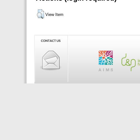
View Item