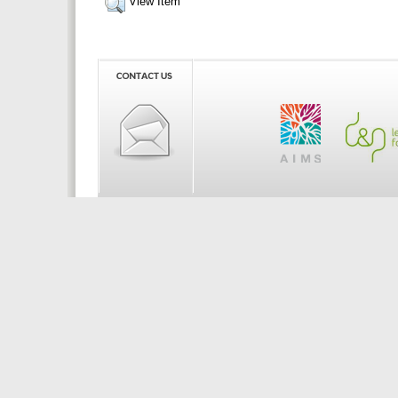
View Item