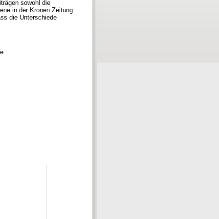
iträgen sowohl die
ene in der Kronen Zeitung
ass die Unterschiede
se