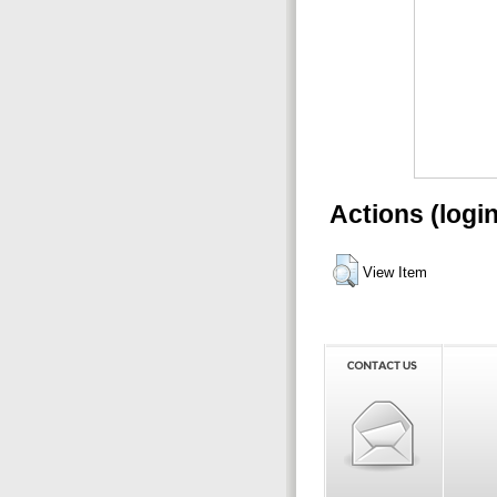
Actions (logi
View Item