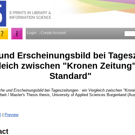
Login
Create Account
und Erscheinungsbild bei Tagesz
gleich zwischen "Kronen Zeitung
Standard"
he und Erscheinungsbild bei Tageszeitungen : ein Vergleich zwischen "Krone
beit / Master's Thesis thesis, University of Applied Sciences Burgenland (Aust
)
|
Preview
act