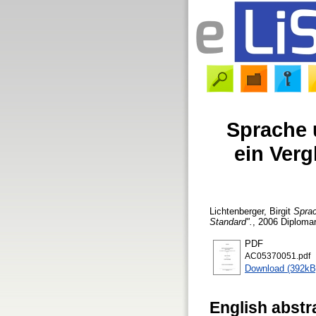
Sprache 
ein Ver
Lichtenberger, Birgit
Sprac
Standard".
, 2006 Diplomar
PDF
AC05370051.pdf
Download (392kB
English abstr