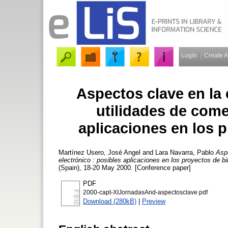
Login
Create 
Aspectos clave en la 
utilidades de come
aplicaciones en los p
Martínez Usero, José Angel
and
Lara Navarra, Pablo
Aspe
electrónico : posibles aplicaciones en los proyectos de bib
(Spain), 18-20 May 2000. [Conference paper]
PDF
2000-capt-XIJornadasAnd-aspectosclave.pdf
Download (280kB)
|
Preview