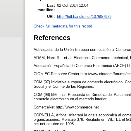
Last
02 Oct 2014 12:04
modified:
URI:
http://hdl.handle.net/10760/7979
Check full metadata for this record
References
Actividades de la Unión Europea con relación al Comer
ADAM, Nabil R... et al. Electronic Commerce: technical,
Asociación Española de Comercio Electrónico (AECE) ht
CIO’s EC Resource Center http://www.cio/com/forums/ec
COM (97) Iniciativa europea de comercio electrónico. C
Social y el Comité de las Regiones.
COM (98) 586 final. Propuesta de Directiva del Parlament
comercio electrónico en el mercado interior.
ComerceNet http://www.commerce.net
CORNELLÀ, Alfons. Afectará la crisis económica al comer
organizaciones. Mensaje 378. Recibido en IWETEL el 5/11
net.net octubre de 1998.