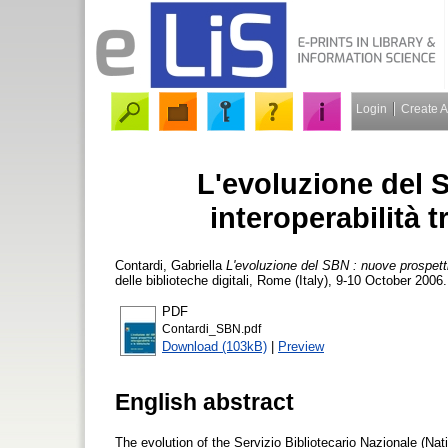
Login
Create 
L'evoluzione del 
interoperabilità t
Contardi, Gabriella
L'evoluzione del SBN : nuove prospettive
delle biblioteche digitali, Rome (Italy), 9-10 October 2006
PDF
Contardi_SBN.pdf
Download (103kB)
|
Preview
English abstract
The evolution of the Servizio Bibliotecario Nazionale (Nat