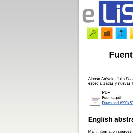
Fuent
Alonso-Arévalo, Julio
Fue
especializadas y nuevas f
PDF
Fuentes.pdf
Download (990kB
English abstr
Main information sources 