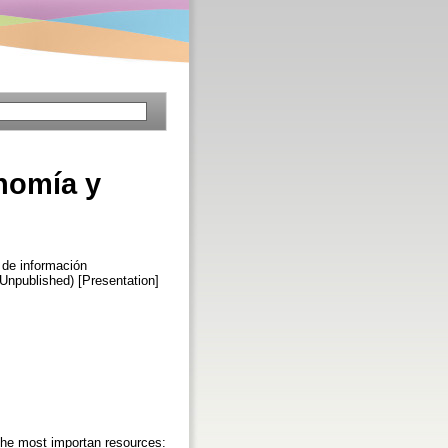
nomía y
 de información
Unpublished) [Presentation]
The most importan resources: