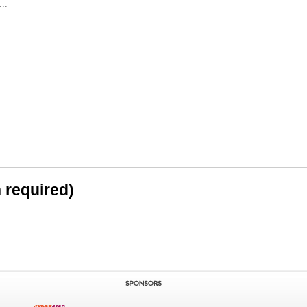
..
n required)