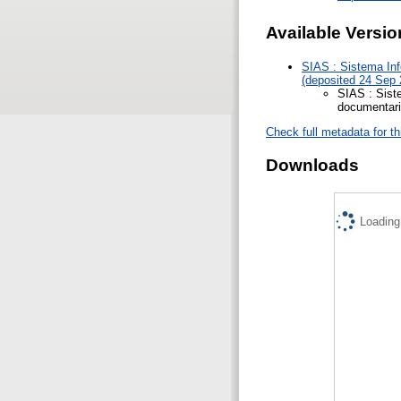
Available Versio
SIAS : Sistema Info
(deposited 24 Sep 
SIAS : Siste
documentari
Check full metadata for th
Downloads
Loading.