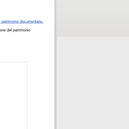
el patrimonio documentario.
ione del patrimonio