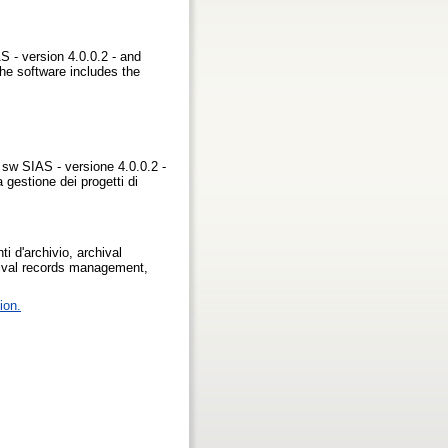
S - version 4.0.0.2 - and
the software includes the
o sw SIAS - versione 4.0.0.2 -
gestione dei progetti di
i d'archivio, archival
chival records management,
ion.