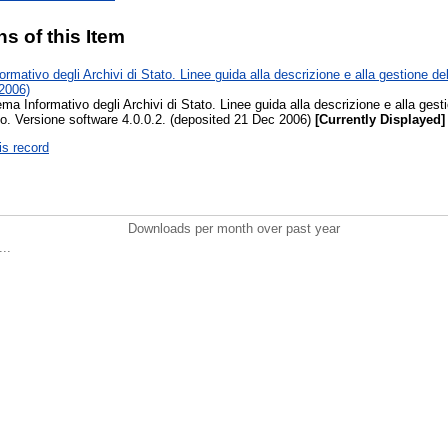
ns of this Item
rmativo degli Archivi di Stato. Linee guida alla descrizione e alla gestione d
2006)
ma Informativo degli Archivi di Stato. Linee guida alla descrizione e alla gest
o. Versione software 4.0.0.2. (deposited 21 Dec 2006)
[Currently Displayed]
is record
Downloads per month over past year
..