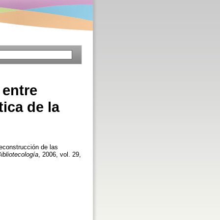
 entre
ica de la
econstrucción de las
ibliotecología
, 2006, vol. 29,