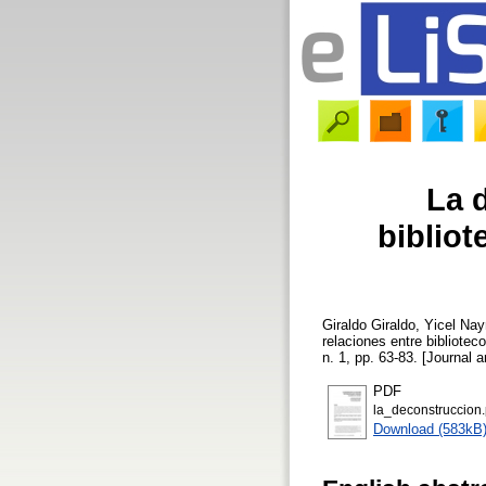
La 
bibliot
Giraldo Giraldo, Yicel Nay
relaciones entre bibliotec
n. 1, pp. 63-83. [Journal a
PDF
la_deconstruccion.
Download (583kB