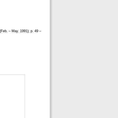
(Feb. – May. 1991); p. 49 –