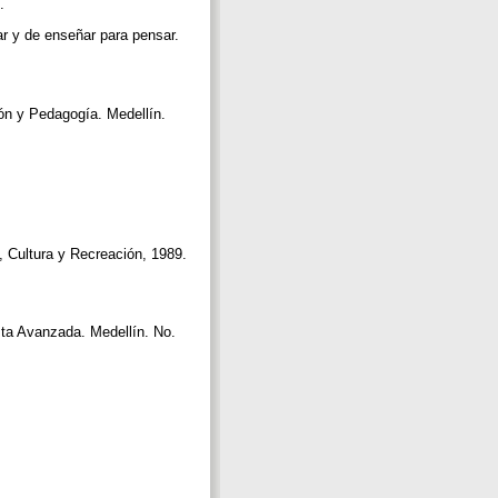
p.
r y de enseñar para pensar.
ón y Pedagogía. Medellín.
 Cultura y Recreación, 1989.
ta Avanzada. Medellín. No.