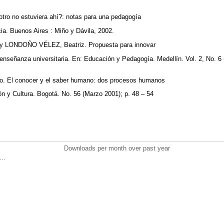
otro no estuviera ahí?: notas para una pedagogía
cia. Buenos Aires : Miño y Dávila, 2002.
LONDOÑO VÉLEZ, Beatriz. Propuesta para innovar
nseñanza universitaria. En: Educación y Pedagogía. Medellín. Vol. 2, No. 6 
 El conocer y el saber humano: dos procesos humanos
ón y Cultura. Bogotá. No. 56 (Marzo 2001); p. 48 – 54
Downloads per month over past year
..