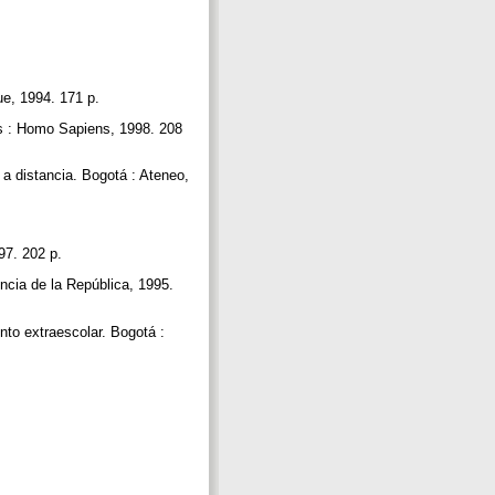
.
ue, 1994. 171 p.
es : Homo Sapiens, 1998. 208
 a distancia. Bogotá : Ateneo,
997. 202 p.
ia de la República, 1995.
to extraescolar. Bogotá :