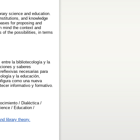
ibrary science and education.
institutions, and knowledge
 bases for proposing and
in mind the context and
f the possibilities, in terms
ntre la bibliotecología y la
uciones y saberes
 reflexivas necesarias para
ología y la educación,
onfigura como una nueva
tecer informativo y formativo.
cimiento / Dialéctica /
cience / Education /
nd library theory.