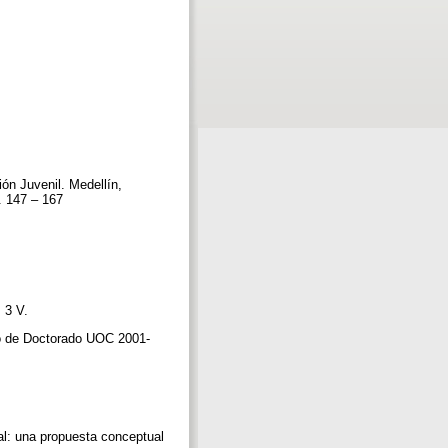
ón Juvenil. Medellín,
p. 147 – 167
. 3 V.
so de Doctorado UOC 2001-
 una propuesta conceptual