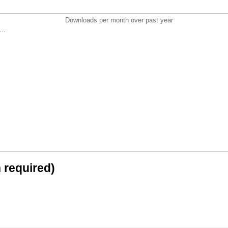
Downloads per month over past year
..
n required)