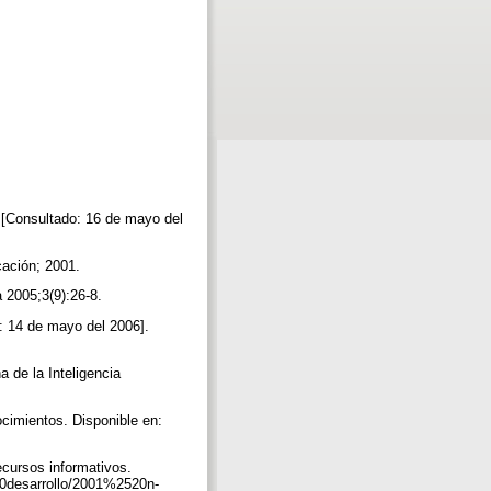
 [Consultado: 16 de mayo del
cación; 2001.
a 2005;3(9):26-8.
o: 14 de mayo del 2006].
 de la Inteligencia
ocimientos. Disponible en:
ecursos informativos.
0desarrollo/2001%2520n-