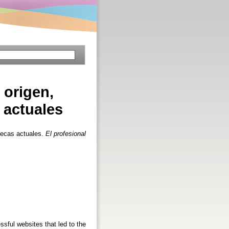
 origen,
s actuales
otecas actuales.
El profesional
ssful websites that led to the