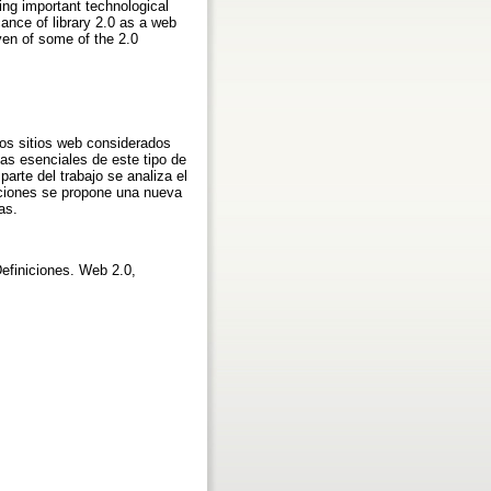
ing important technological
ance of library 2.0 as a web
iven of some of the 2.0
ios sitios web considerados
cas esenciales de este tipo de
arte del trabajo se analiza el
niciones se propone una nueva
as.
Definiciones. Web 2.0,