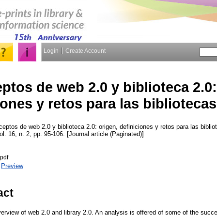
Login
Create Account
tos de web 2.0 y biblioteca 2.0:
iones y retos para las biblioteca
ptos de web 2.0 y biblioteca 2.0: origen, definiciones y retos para las bibli
ol. 16, n. 2, pp. 95-106. [Journal article (Paginated)]
pdf
|
Preview
act
verview of web 2.0 and library 2.0. An analysis is offered of some of the succe