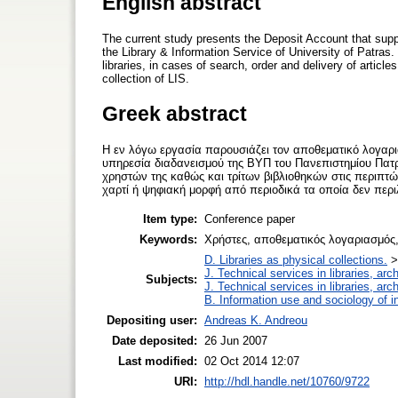
English abstract
The current study presents the Deposit Account that supp
the Library & Information Service of University of Patras.
libraries, in cases of search, order and delivery of articles
collection of LIS.
Greek abstract
H εν λόγω εργασία παρουσιάζει τον αποθεματικό λογαρι
υπηρεσία διαδανεισμού της ΒΥΠ του Πανεπιστημίου Πατ
χρηστών της καθώς και τρίτων βιβλιοθηκών στις περιπ
χαρτί ή ψηφιακή μορφή από περιοδικά τα οποία δεν περ
Item type:
Conference paper
Keywords:
Χρήστες, αποθεματικός λογαριασμός, 
D. Libraries as physical collections.
J. Technical services in libraries, a
Subjects:
J. Technical services in libraries, a
B. Information use and sociology of i
Depositing user:
Andreas K. Andreou
Date deposited:
26 Jun 2007
Last modified:
02 Oct 2014 12:07
URI:
http://hdl.handle.net/10760/9722