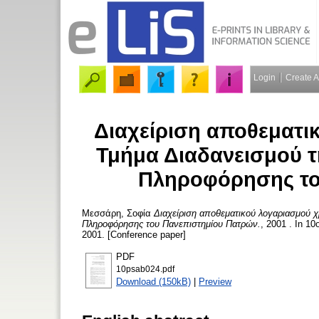
Login
Create 
Διαχείριση αποθεματι
Τμήμα Διαδανεισμού τ
Πληροφόρησης το
Μεσσάρη, Σοφία
Διαχείριση αποθεματικού λογαριασμού 
Πληροφόρησης του Πανεπιστημίου Πατρών.
, 2001 . In 
2001. [Conference paper]
PDF
10psab024.pdf
Download (150kB)
|
Preview