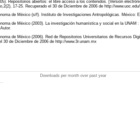
005). Repositorios abiertos: el libre acceso a los contenidos. [Versión electró
,2(2), 17-25. Recuperado el 30 de Diciembre de 2006 de http://www.uoc.edu/
noma de México (s/f). Instituto de Investigaciones Antropológicas. México: E
ónoma de México (2003). La investigación humanística y social en la UNAM :
 Autor.
noma de México (2006). Red de Repositorios Universitarios de Recursos Digit
 el 30 de Diciembre de 2006 de http://www.3r.unam.mx
Downloads per month over past year
..