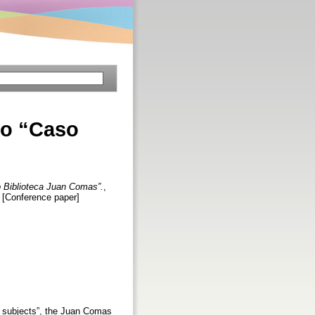
co “Caso
o Biblioteca Juan Comas”.
,
 [Conference paper]
er subjects”, the Juan Comas