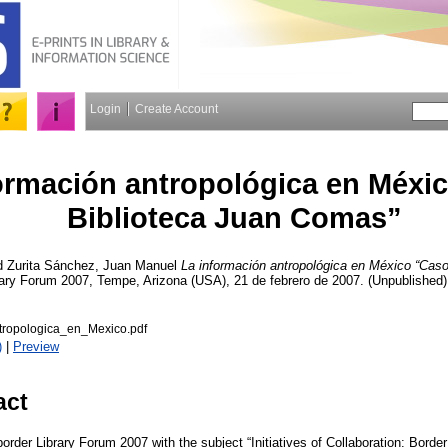
Login
Create Account
ormación antropológica en Méxi
Biblioteca Juan Comas”
d
Zurita Sánchez, Juan Manuel
La información antropológica en México “Cas
rary Forum 2007, Tempe, Arizona (USA), 21 de febrero de 2007. (Unpublished)
tropologica_en_Mexico.pdf
)
|
Preview
act
order Library Forum 2007 with the subject “Initiatives of Collaboration: Bord