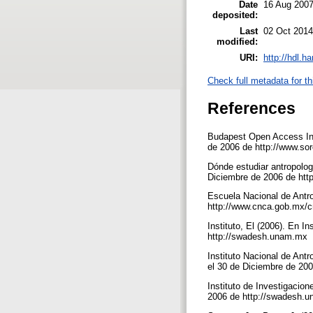
Date
16 Aug 200
deposited:
Last
02 Oct 2014
modified:
URI:
http://hdl.h
Check full metadata for th
References
Budapest Open Access Init
de 2006 de http://www.so
Dónde estudiar antropolog
Diciembre de 2006 de htt
Escuela Nacional de Antro
http://www.cnca.gob.mx/
Instituto, El (2006). En I
http://swadesh.unam.mx
Instituto Nacional de Antr
el 30 de Diciembre de 20
Instituto de Investigacio
2006 de http://swadesh.un