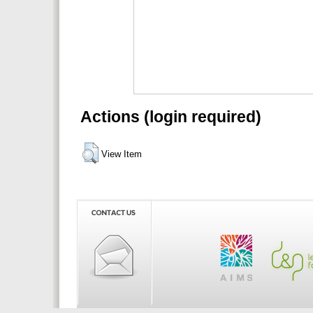
Actions (login required)
View Item