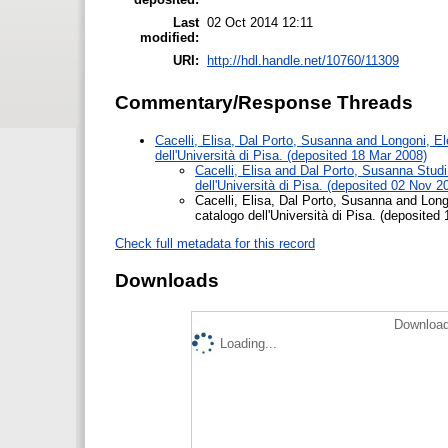
Last
02 Oct 2014 12:11
modified:
URI:
http://hdl.handle.net/10760/11309
Commentary/Response Threads
Cacelli, Elisa
,
Dal Porto, Susanna
and
Longoni, E
dell'Università di Pisa. (deposited 18 Mar 2008)
Cacelli, Elisa
and
Dal Porto, Susanna
Studi 
dell'Università di Pisa. (deposited 02 Nov 2
Cacelli, Elisa
,
Dal Porto, Susanna
and
Long
catalogo dell'Università di Pisa. (deposited
Check full metadata for this record
Downloads
Download
Loading...