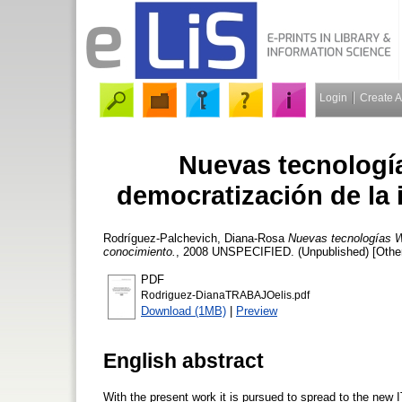
Login
Create 
Nuevas tecnología
democratización de la 
Rodríguez-Palchevich, Diana-Rosa
Nuevas tecnologías We
conocimiento.
, 2008 UNSPECIFIED. (Unpublished) [Othe
PDF
Rodriguez-DianaTRABAJOelis.pdf
Download (1MB)
|
Preview
English abstract
With the present work it is pursued to spread to the new