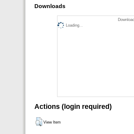
Downloads
Download
Loading...
Actions (login required)
View Item