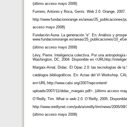
(último acceso mayo 2008)
Fumero, Antonio y Roca, Genís. Web 2.0. Orange, 2007.
http://www.fundacionorange.es/areas/25_publicaciones/p
acceso mayo 2008)
Fundación Auna. La generación “e”. En: Análisis y prospe
www.fundacionorange.es/areas/25_publicaciones/10_eGe
(último acceso mayo 2008)
Lévy, Pierre. Inteligencia colectiva. Por una antropologí
Washington, DC, 2004. Disponible en <URLhttp://intelige
Margaix-Arnal, Dídac. El Opac 2.0: las tecnologías de la
catálogos bibliográficos. En: Actas del VI Workshop. CA
en<URL:http://www.calsi.org/2007/wpcontent/
uploads/2007/11/didac_margaix.pdf>, (último acceso ma
O`Reilly, Tim. What is web 2.0. O`Reilly, 2005. Disponib
http://www.oreillynet.com/pub/a/oreilly/tim/news/2005/09
(último acceso mayo 2008)