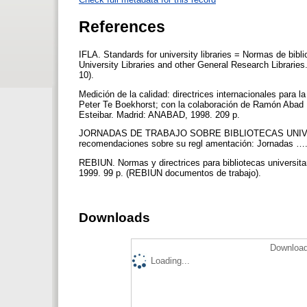
References
IFLA. Standards for university libraries = Normas de bibli
University Libraries and other General Research Librarie
10).
Medición de la calidad: directrices internacionales para la
Peter Te Boekhorst; con la colaboración de Ramón Abad 
Esteibar. Madrid: ANABAD, 1998. 209 p.
JORNADAS DE TRABAJO SOBRE BIBLIOTECAS UNIVERSITA
recomendaciones sobre su regl amentación: Jornadas …. M
REBIUN. Normas y directrices para bibliotecas universitar
1999. 99 p. (REBIUN documentos de trabajo).
Downloads
Download
Loading...