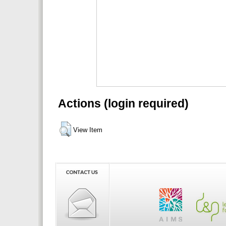
Actions (login required)
View Item