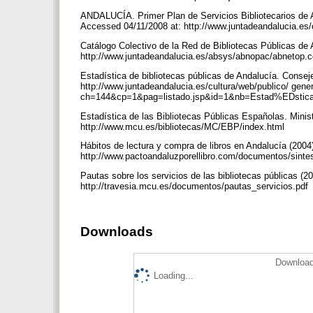
ANDALUCÍA. Primer Plan de Servicios Bibliotecarios de A
Accessed 04/11/2008 at: http://www.juntadeandalucia.es
Catálogo Colectivo de la Red de Bibliotecas Públicas de
http://www.juntadeandalucia.es/absys/abnopac/abneto
Estadística de bibliotecas públicas de Andalucía. Consej
http://www.juntadeandalucia.es/cultura/web/publico/ gener
ch=144&cp=1&pag=listado.jsp&id=1&nb=Estad%EDsti
Estadística de las Bibliotecas Públicas Españolas. Minis
http://www.mcu.es/bibliotecas/MC/EBP/index.html
Hábitos de lectura y compra de libros en Andalucía (2004
http://www.pactoandaluzporellibro.com/documentos/sinte
Pautas sobre los servicios de las bibliotecas públicas (2
http://travesia.mcu.es/documentos/pautas_servicios.pdf
Downloads
Download
Loading...