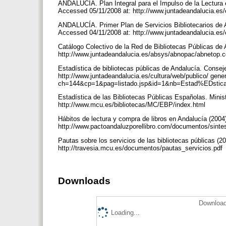
ANDALUCÍA. Plan Integral para el Impulso de la Lectura 
Accessed 05/11/2008 at: http://www.juntadeandalucia.es
ANDALUCÍA. Primer Plan de Servicios Bibliotecarios de A
Accessed 04/11/2008 at: http://www.juntadeandalucia.es
Catálogo Colectivo de la Red de Bibliotecas Públicas de
http://www.juntadeandalucia.es/absys/abnopac/abneto
Estadística de bibliotecas públicas de Andalucía. Consej
http://www.juntadeandalucia.es/cultura/web/publico/ gener
ch=144&cp=1&pag=listado.jsp&id=1&nb=Estad%EDsti
Estadística de las Bibliotecas Públicas Españolas. Minis
http://www.mcu.es/bibliotecas/MC/EBP/index.html
Hábitos de lectura y compra de libros en Andalucía (2004
http://www.pactoandaluzporellibro.com/documentos/sinte
Pautas sobre los servicios de las bibliotecas públicas (2
http://travesia.mcu.es/documentos/pautas_servicios.pdf
Downloads
Download
Loading...