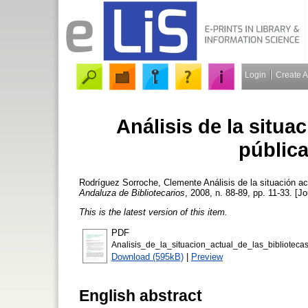
Login
Create 
Análisis de la situac
públic
Rodríguez Sorroche, Clemente
Análisis de la situación a
Andaluza de Bibliotecarios
, 2008, n. 88-89, pp. 11-33. [Jo
This is the latest version of this item.
PDF
Analisis_de_la_situacion_actual_de_las_bibliote
Download (595kB)
|
Preview
English abstract