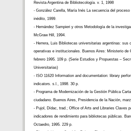
Revista Argentina de Bibliotecología. v. 1, 1998
- González Carella, María Inés La secuencia del proceso
inédito, 1999.
- Hernández Sampieri y otros Metodología de la investig
McGraw Hill, 1994.
- Herrera, Luis Bibliotecas universitarias argentinas: su
operativas e institucionales. Buenos Aires: Ministerio de
febrero 1995. 109 p. (Serie Estudios y Propuestas – Secr
Universitarias)
- ISO 11620 Information and documentation: library perf
indicators. s.l., 1998. 30 p.
- Programa de Modernización de la Gestión Pública Car
ciudadano. Buenos Aires, Presidencia de la Nación, mar
- Pujol, Dídac, trad.; Office of Arts and Libraries Claves p
indicadores de rendimiento para bibliotecas públicas. B
Octaedro, 1995. 229 p.