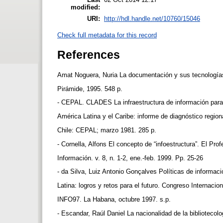
modified:
URI:
http://hdl.handle.net/10760/15046
Check full metadata for this record
References
Amat Noguera, Nuria La documentación y sus tecnología
Pirámide, 1995. 548 p.
- CEPAL. CLADES La infraestructura de información para 
América Latina y el Caribe: informe de diagnóstico regio
Chile: CEPAL; marzo 1981. 285 p.
- Cornella, Alfons El concepto de “infoestructura”. El Prof
Información. v. 8, n. 1-2, ene.-feb. 1999. Pp. 25-26
- da Silva, Luiz Antonio Gonçalves Políticas de informa
Latina: logros y retos para el futuro. Congreso Internaci
INFO97. La Habana, octubre 1997. s.p.
- Escandar, Raúl Daniel La nacionalidad de la bibliotecol