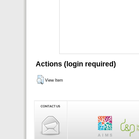
Actions (login required)
View Item