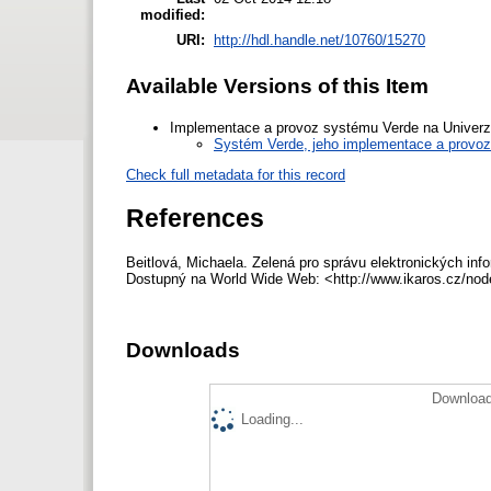
modified:
URI:
http://hdl.handle.net/10760/15270
Available Versions of this Item
Implementace a provoz systému Verde na Univerzi
Systém Verde, jeho implementace a provoz 
Check full metadata for this record
References
Beitlová, Michaela. Zelená pro správu elektronických infor
Dostupný na World Wide Web: <http://www.ikaros.cz/no
Downloads
Download
Loading...