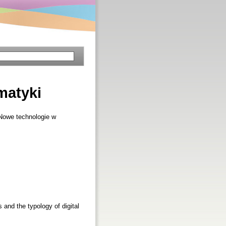
matyki
Nowe technologie w
s and the typology of digital