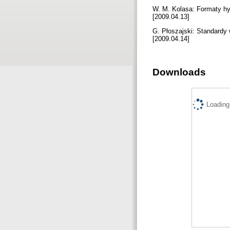
W. M. Kolasa: Formaty hyb
[2009.04.13]
G. Płoszajski: Standardy w
[2009.04.14]
Downloads
Loading.