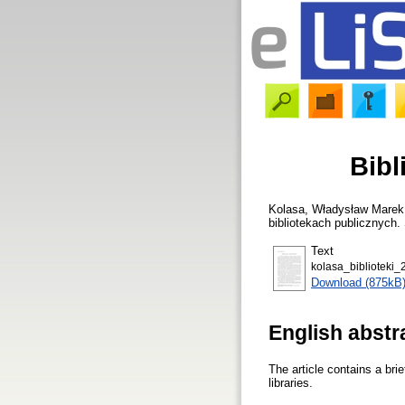
Bibl
Kolasa, Władysław Marek
bibliotekach publicznych.
Text
kolasa_biblioteki_
Download (875kB
English abstr
The article contains a brie
libraries.