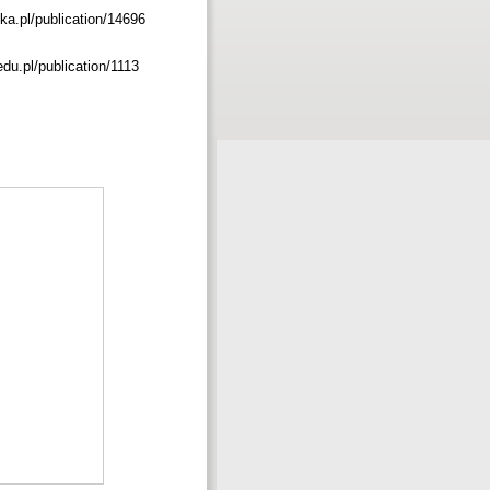
ka.pl/publication/14696
edu.pl/publication/1113