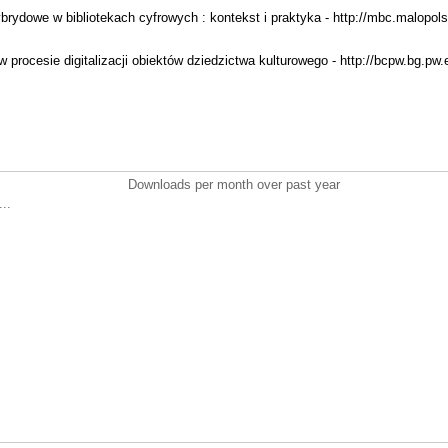
rydowe w bibliotekach cyfrowych : kontekst i praktyka - http://mbc.malopols
 procesie digitalizacji obiektów dziedzictwa kulturowego - http://bcpw.bg.pw.
Downloads per month over past year
..