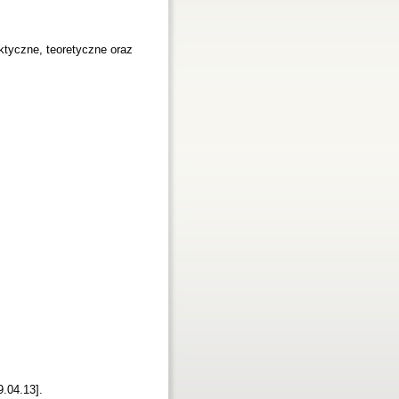
ktyczne, teoretyczne oraz
9.04.13].