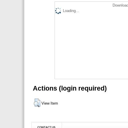
Download
Loading...
Actions (login required)
View Item