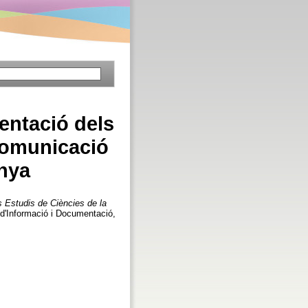
entació dels
 Comunicació
unya
 Estudis de Ciències de la
 d'Informació i Documentació,