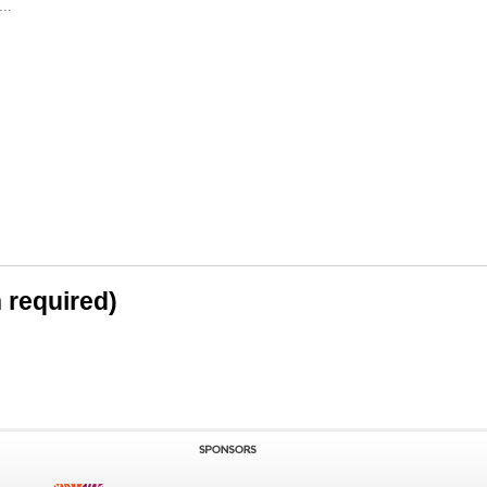
..
n required)