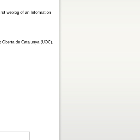
rst weblog of an Information
at Oberta de Catalunya (UOC).