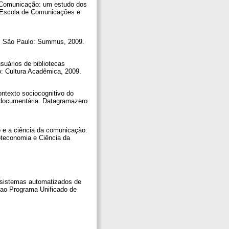
a Comunicação: um estudo dos
: Escola de Comunicações e
a. São Paulo: Summus, 2009.
suários de bibliotecas
o: Cultura Acadêmica, 2009.
ntexto sociocognitivo do
o documentária. Datagramazero
o e a ciência da comunicação:
ioteconomia e Ciência da
.
 sistemas automatizados de
 ao Programa Unificado de