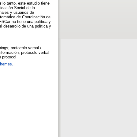
 lo tanto, este estudio tiene
icación Social de la
nales y usuarios de
automática de Coordinación de
SCar no tiene una política y
l desarrollo de una política y
ings; protocolo verbal /
nformación; protocolo verbal
b protocol
chemes.