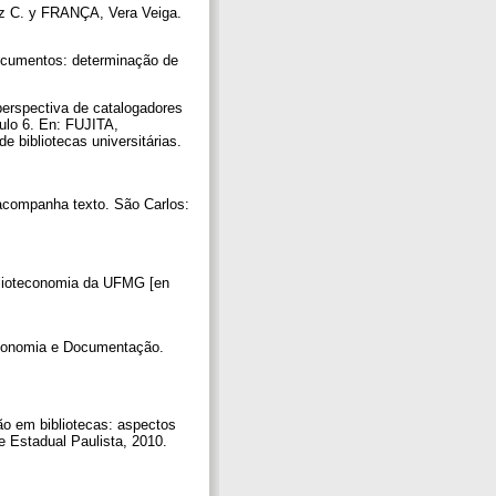
z C. y FRANÇA, Vera Veiga.
umentos: determinação de
erspectiva de catalogadores
tulo 6. En: FUJITA,
e bibliotecas universitárias.
acompanha texto. São Carlos:
iblioteconomia da UFMG [en
economia e Documentação.
o em bibliotecas: aspectos
de Estadual Paulista, 2010.