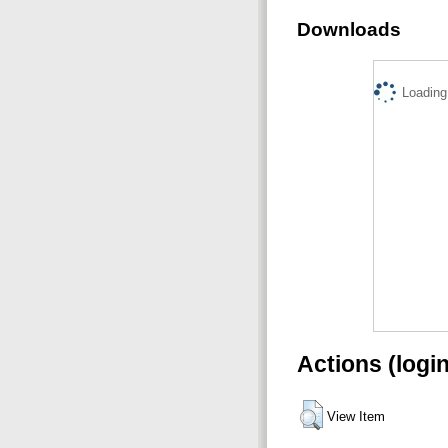
Downloads
Loading.
Actions (logi
View Item