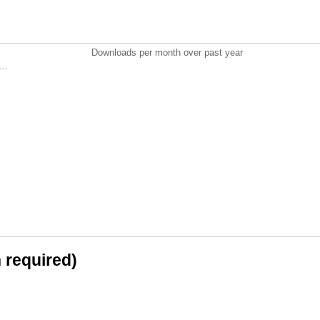
Downloads per month over past year
..
n required)