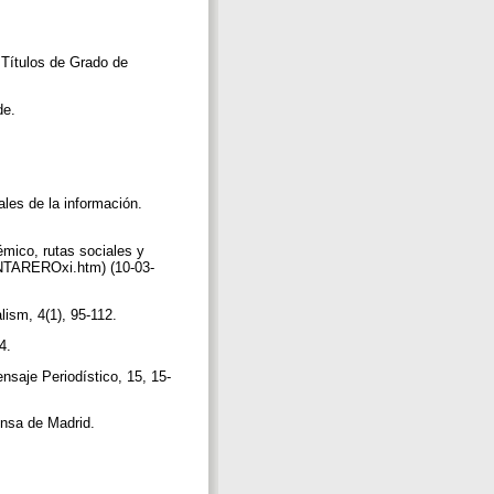
 Títulos de Grado de
de.
ales de la información.
mico, rutas sociales y
ANTAREROxi.htm) (10-03-
lism, 4(1), 95-112.
34.
nsaje Periodístico, 15, 15-
rensa de Madrid.