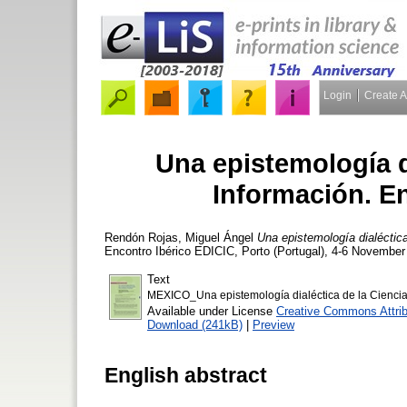
Login
Create 
Una epistemología di
Información. E
Rendón Rojas, Miguel Ángel
Una epistemología dialéctic
Encontro Ibérico EDICIC, Porto (Portugal), 4-6 November
Text
MEXICO_Una epistemología dialéctica de la Ciencia 
Available under License
Creative Commons Attri
Download (241kB)
|
Preview
English abstract