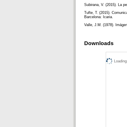
Subirana, V. (2015). La p
Tufte, T. (2015). Comunic
Barcelona: Icaria.
Valle, J.M. (1978). Imáge
Downloads
Loading.