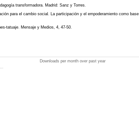
edagogía transformadora. Madrid: Sanz y Torres.
ación para el cambio social. La participación y el empoderamiento como base 
nes-tatuaje. Mensaje y Medios, 4, 47-50.
Downloads per month over past year
..