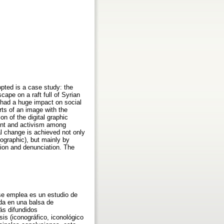
pted is a case study: the
cape on a raft full of Syrian
 had a huge impact on social
rts of an image with the
on of the digital graphic
ment and activism among
al change is achieved not only
nographic), but mainly by
tion and denunciation. The
se emplea es un estudio de
ida en una balsa de
ás difundidos
is (iconográfico, iconológico