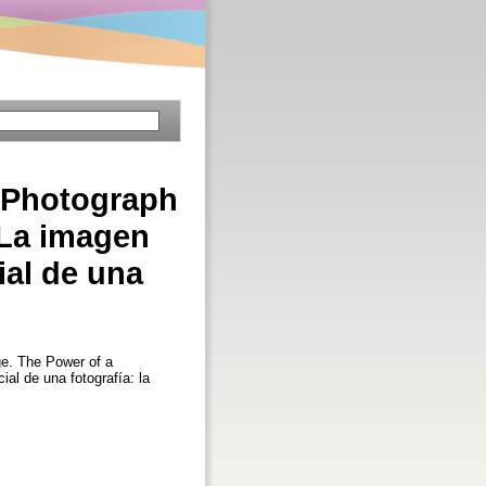
a Photograph
 La imagen
ial de una
e. The Power of a
al de una fotografía: la