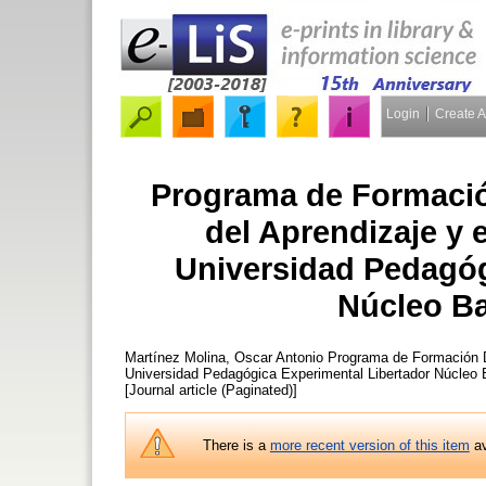
Login
Create 
Programa de Formació
del Aprendizaje y 
Universidad Pedagóg
Núcleo Ba
Martínez Molina, Oscar Antonio
Programa de Formación Do
Universidad Pedagógica Experimental Libertador Núcleo 
[Journal article (Paginated)]
There is a
more recent version of this item
av