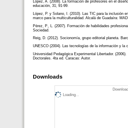
López, A. (2008). La formación de profesores en el diseñ
educación, 31; 91-99.
López, P. y Solano, I. (2010). Las TIC para la inclusión 
marco para la multiculturalidad. Alcalá de Guadaíra: MA
Pérez, P., L. (2007). Formación de habilidades profesion
Sociedad.
Reig, D. (2012). Socionomía, grupo editorial planeta. Ba
UNESCO (2004). Las tecnologías de la información y la
Universidad Pedagógica Experimental Libertador. (2006).
Doctorales. 4ta ed. Caracas: Autor.
Downloads
Download
Loading...