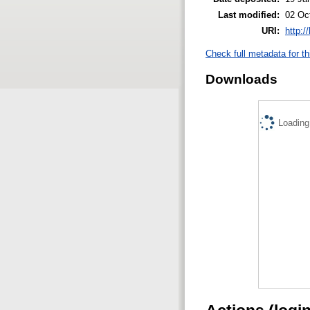
Last modified:
02 Oc
URI:
http:/
Check full metadata for th
Downloads
Loading.