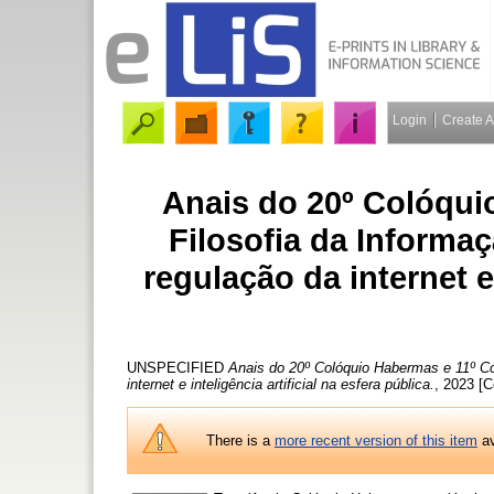
Login
Create 
Anais do 20º Colóqui
Filosofia da Informa
regulação da internet e 
UNSPECIFIED
Anais do 20º Colóquio Habermas e 11º Col
internet e inteligência artificial na esfera pública.
, 2023 [
There is a
more recent version of this item
av