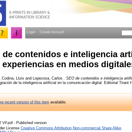
Login
Create Account
de contenidos e inteligencia artif
experiencias en medios digitale
,
Codina, Lluís
and
Lopezosa, Carlos
.
SEO de contenidos e inteligencia artif
egración de la inteligencia artificial en la comunicación digital. Editorial Tira
re recent version of this item
available.
- Published version
 VP.pdf
nder License
Creative Commons Attribution Non-commercial Share Alike
.