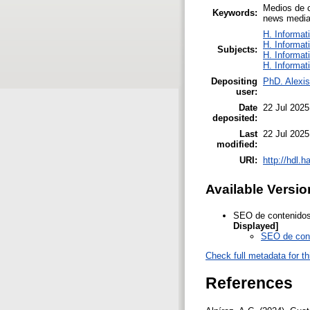
Medios de c
Keywords:
news media,
H. Informat
H. Informat
Subjects:
H. Informat
H. Informat
Depositing
PhD. Alexi
user:
Date
22 Jul 2025
deposited:
Last
22 Jul 2025
modified:
URI:
http://hdl.
Available Versio
SEO de contenidos e
Displayed]
SEO de conte
Check full metadata for th
References