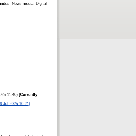
enidos, News media, Digital
2025 11:40)
[Currently
26 Jul 2025 10:21)