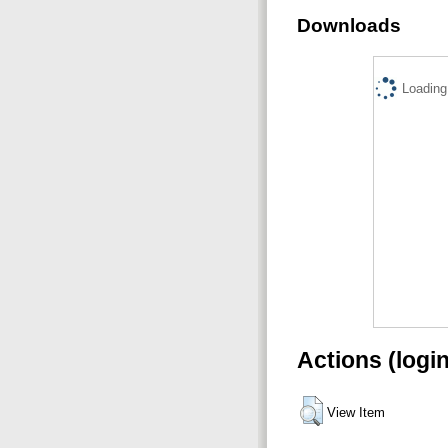
Downloads
Loading.
Actions (logi
View Item