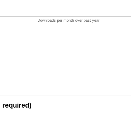
Downloads per month over past year
..
n required)