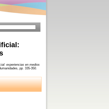
icial:
s
icial: experiencias en medios
nt Humanidades, pp. 335-350.