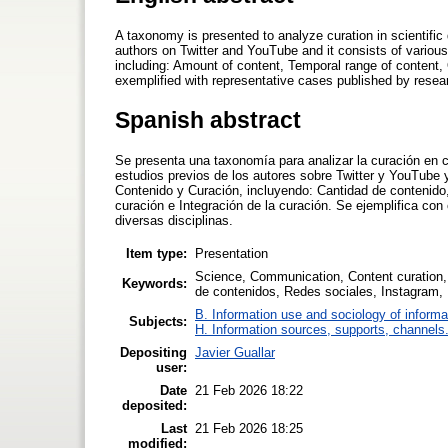
A taxonomy is presented to analyze curation in scientific
authors on Twitter and YouTube and it consists of variou
including: Amount of content, Temporal range of content, O
exemplified with representative cases published by resea
Spanish abstract
Se presenta una taxonomía para analizar la curación en c
estudios previos de los autores sobre Twitter y YouTube
Contenido y Curación, incluyendo: Cantidad de contenido
curación e Integración de la curación. Se ejemplifica co
diversas disciplinas.
Item type:
Presentation
Science, Communication, Content curation,
Keywords:
de contenidos, Redes sociales, Instagram, 
B. Information use and sociology of informa
Subjects:
H. Information sources, supports, channels
Depositing
Javier Guallar
user:
Date
21 Feb 2026 18:22
deposited:
Last
21 Feb 2026 18:25
modified: