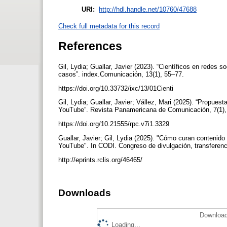
URI:
http://hdl.handle.net/10760/47688
Check full metadata for this record
References
Gil, Lydia; Guallar, Javier (2023). “Científicos en redes 
casos”. index.Comunicación, 13(1), 55–77.
https://doi.org/10.33732/ixc/13/01Cienti
Gil, Lydia; Guallar, Javier; Vállez, Mari (2025). “Propues
YouTube”. Revista Panamericana de Comunicación, 7(1)
https://doi.org/10.21555/rpc.v7i1.3329
Guallar, Javier; Gil, Lydia (2025). "Cómo curan contenid
YouTube". In CODI. Congreso de divulgación, transferenc
http://eprints.rclis.org/46465/
Downloads
Download
Loading...